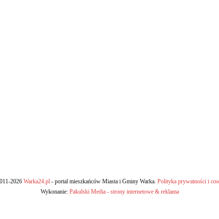
011-2026
Warka24.pl
- portal mieszkańców Miasta i Gminy Warka.
Polityka prywatności i coo
Wykonanie:
Pakulski Media - strony internetowe & reklama