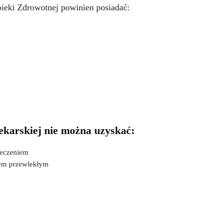
pieki Zdrowotnej powinien posiadać:
ekarskiej nie można uzyskać:
leczeniem
iem przewlekłym