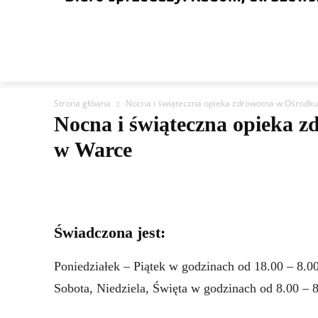
WIADOMOŚCI
KULTURA
SPORT
INS
Strona główna
Nocna i świąteczna opieka zdrowotna w Ośrodk
Nocna i świąteczna opieka 
w Warce
Świadczona jest:
Poniedziałek – Piątek w godzinach od 18.00 – 8.0
Sobota, Niedziela, Święta w godzinach od 8.00 – 