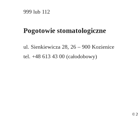
999 lub 112
Pogotowie stomatologiczne
ul. Sienkiewicza 28, 26 – 900 Kozienice
tel. +48 613 43 00 (całodobowy)
© 2