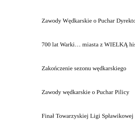
Zawody Wędkarskie o Puchar Dyrekt
700 lat Warki… miasta z WIELKĄ his
Zakończenie sezonu wędkarskiego
Zawody wędkarskie o Puchar Pilicy
Finał Towarzyskiej Ligi Spławikowej