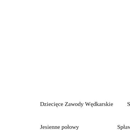
Dziecięce Zawody Wędkarskie
S
Jesienne połowy
Spła