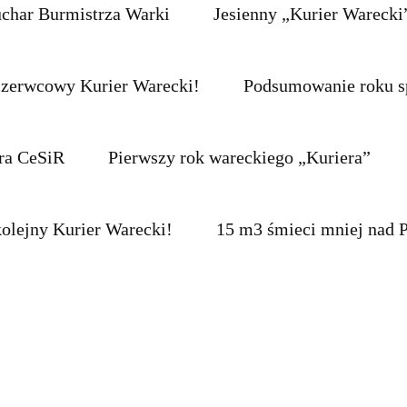
char Burmistrza Warki
Jesienny „Kurier Warecki”
czerwcowy Kurier Warecki!
Podsumowanie roku s
ra CeSiR
Pierwszy rok wareckiego „Kuriera”
kolejny Kurier Warecki!
15 m3 śmieci mniej nad P