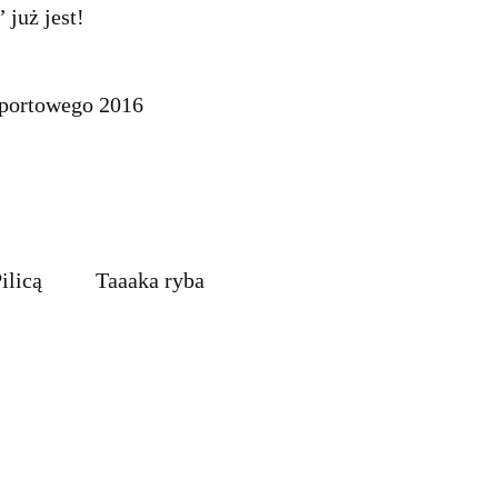
 już jest!
portowego 2016
ilicą
Taaaka ryba