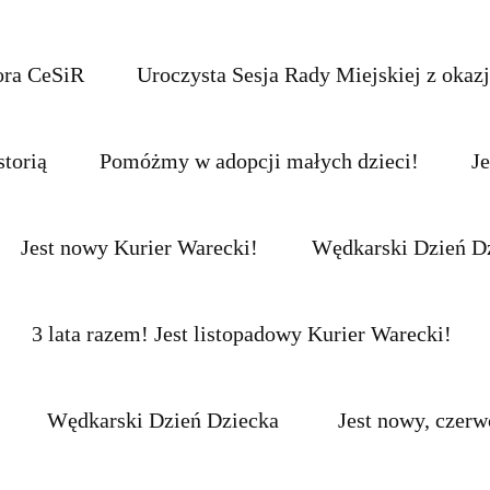
ora CeSiR
Uroczysta Sesja Rady Miejskiej z okazj
torią
Pomóżmy w adopcji małych dzieci!
J
Jest nowy Kurier Warecki!
Wędkarski Dzień D
3 lata razem! Jest listopadowy Kurier Warecki!
Wędkarski Dzień Dziecka
Jest nowy, czer