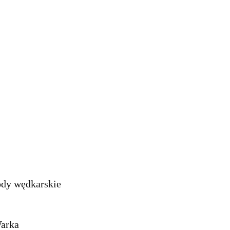
ody wędkarskie
Warka