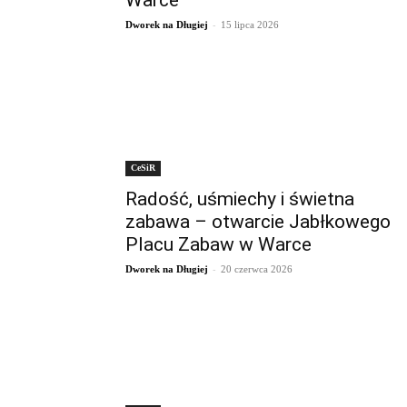
Warce
-
Dworek na Długiej
15 lipca 2026
CeSiR
Radość, uśmiechy i świetna
zabawa – otwarcie Jabłkowego
Placu Zabaw w Warce
-
Dworek na Długiej
20 czerwca 2026