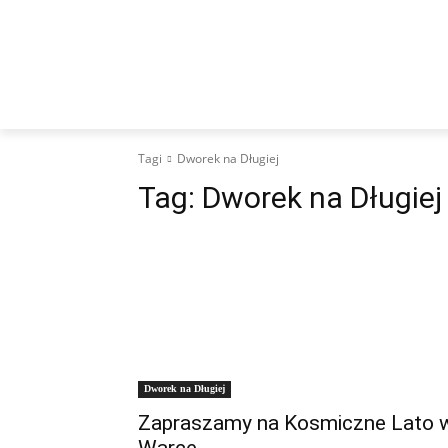
WIADOMOŚCI
KULTURA
SPORT
I
Tagi
Dworek na Długiej
Tag:
Dworek na Długiej
Dworek na Długiej
Zapraszamy na Kosmiczne Lato 