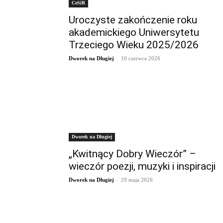
CeSiR
Uroczyste zakończenie roku
akademickiego Uniwersytetu
Trzeciego Wieku 2025/2026
-
Dworek na Długiej
10 czerwca 2026
Dworek na Długiej
„Kwitnący Dobry Wieczór” –
wieczór poezji, muzyki i inspiracji
-
Dworek na Długiej
29 maja 2026