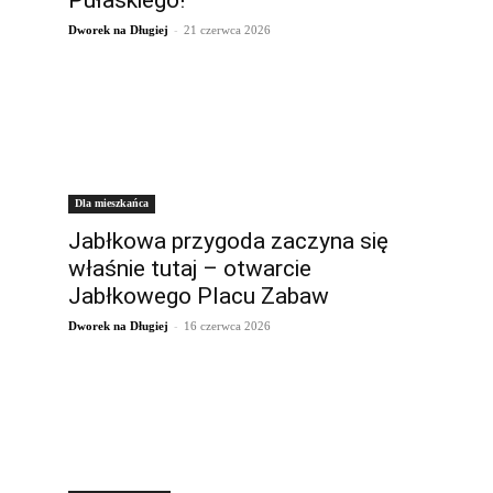
Pułaskiego!
-
Dworek na Długiej
21 czerwca 2026
Dla mieszkańca
Jabłkowa przygoda zaczyna się
właśnie tutaj – otwarcie
Jabłkowego Placu Zabaw
-
Dworek na Długiej
16 czerwca 2026