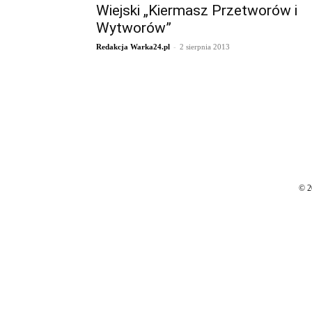
Wiejski „Kiermasz Przetworów i
Wytworów”
-
Redakcja Warka24.pl
2 sierpnia 2013
© 2