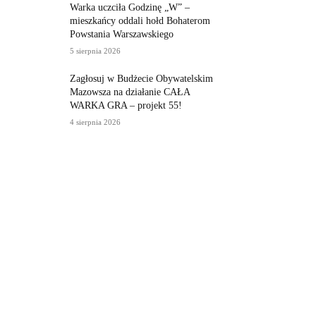
Warka uczciła Godzinę „W” –
mieszkańcy oddali hołd Bohaterom
Powstania Warszawskiego
5 sierpnia 2026
Zagłosuj w Budżecie Obywatelskim
Mazowsza na działanie CAŁA
WARKA GRA – projekt 55!
4 sierpnia 2026