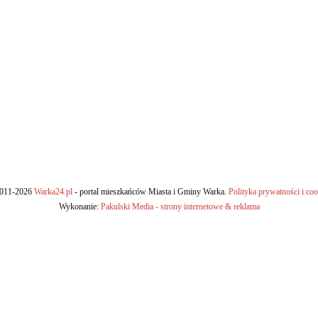
011-2026
Warka24.pl
- portal mieszkańców Miasta i Gminy Warka.
Polityka prywatności i coo
Wykonanie:
Pakulski Media - strony internetowe & reklama