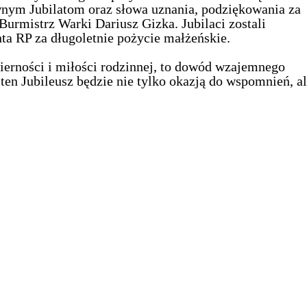
ym Jubilatom oraz słowa uznania, podziękowania za
urmistrz Warki Dariusz Gizka. Jubilaci zostali
a RP za długoletnie pożycie małżeńskie.
wierności i miłości rodzinnej, to dowód wzajemnego
ten Jubileusz będzie nie tylko okazją do wspomnień, a