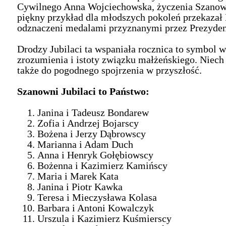
Cywilnego Anna Wojciechowska, życzenia Szanown
piękny przykład dla młodszych pokoleń przekazał B
odznaczeni medalami przyznanymi przez Prezydent
Drodzy Jubilaci ta wspaniała rocznica to symbol 
zrozumienia i istoty związku małżeńskiego. Niech 
także do pogodnego spojrzenia w przyszłość.
Szanowni Jubilaci to Państwo:
Janina i Tadeusz Bondarew
Zofia i Andrzej Bojarscy
Bożena i Jerzy Dąbrowscy
Marianna i Adam Duch
Anna i Henryk Gołębiowscy
Bożenna i Kazimierz Kamińscy
Maria i Marek Kata
Janina i Piotr Kawka
Teresa i Mieczysława Kolasa
Barbara i Antoni Kowalczyk
Urszula i Kazimierz Kuśmierscy