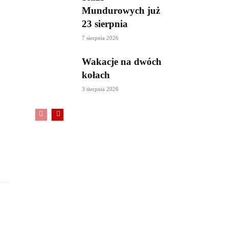
Mundurowych już
23 sierpnia
7 sierpnia 2026
Wakacje na dwóch
kołach
3 sierpnia 2026