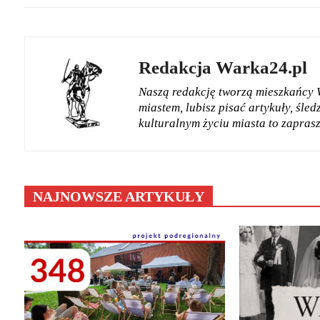
Redakcja Warka24.pl
Naszą redakcję tworzą mieszkańcy Wa
miastem, lubisz pisać artykuły, śle
kulturalnym życiu miasta to zapras
NAJNOWSZE ARTYKUŁY