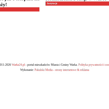
aży!
Instytucje
011-2026
Warka24.pl
- portal mieszkańców Miasta i Gminy Warka.
Polityka prywatności i coo
Wykonanie:
Pakulski Media - strony internetowe & reklama