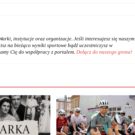
rki, instytucje oraz organizacje. Jeśli interesujesz się naszym
dzisz na bieżąco wyniki sportowe bądź uczestniczysz w
zamy Cię do współpracy z portalem.
Dołącz do naszego grona!