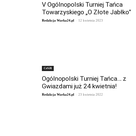
V Ogólnopolski Turniej Tańca
Towarzyskiego „O Złote Jabłko”
-
Redakcja Warka24.pl
12 kwietnia 2023
CeSiR
Ogólnopolski Turniej Tańca… z
Gwiazdami już 24 kwietnia!
-
Redakcja Warka24.pl
23 kwietnia 2022