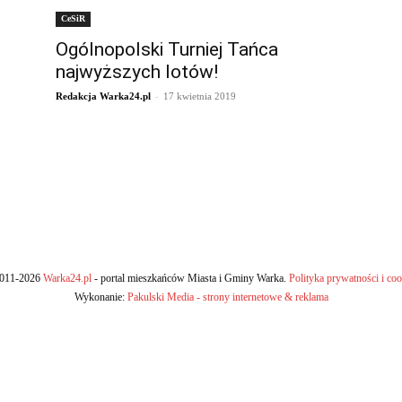
CeSiR
Ogólnopolski Turniej Tańca
najwyższych lotów!
-
Redakcja Warka24.pl
17 kwietnia 2019
011-2026
Warka24.pl
- portal mieszkańców Miasta i Gminy Warka.
Polityka prywatności i coo
Wykonanie:
Pakulski Media - strony internetowe & reklama