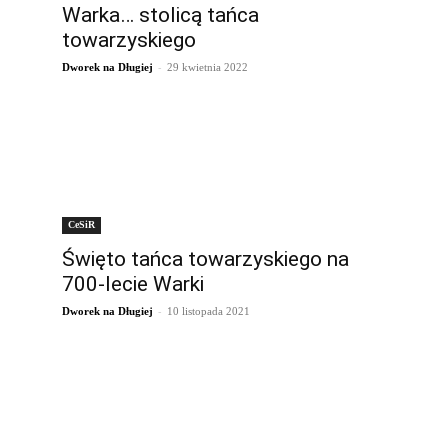
Warka… stolicą tańca
towarzyskiego
-
Dworek na Długiej
29 kwietnia 2022
CeSiR
Święto tańca towarzyskiego na
700-lecie Warki
-
Dworek na Długiej
10 listopada 2021