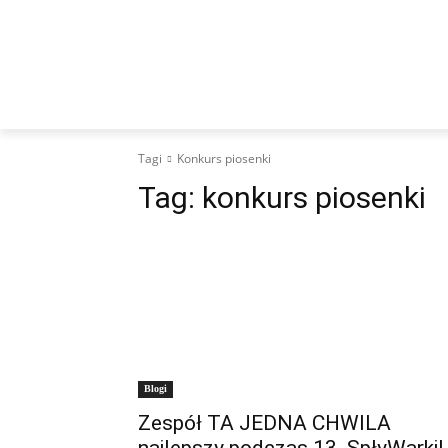
WIADOMOŚCI
KULTURA
SPORT
I
Tagi
Konkurs piosenki
Tag:
konkurs piosenki
Blogi
Zespół TA JEDNA CHWILA