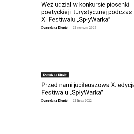
Weź udział w konkursie piosenki
poetyckiej i turystycznej podczas
XI Festiwalu „SpłyWarka”
-
Dworek na Długiej
22 czerwca 2023
Dworek na Długiej
Przed nami jubileuszowa X. edycj
Festiwalu „SpłyWarka”
-
Dworek na Długiej
22 lipca 2022